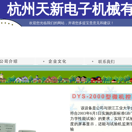
杭州天新电子机械
欢迎您光临我们的网站，并请您多提宝贵意见和建议！
该设备是公司与浙江工业大学
符合2003年6月1日实施的新标准GB/T50
力学性能试验》的要求，实现了试
度的屏幕显示，还能与试验机监测
输