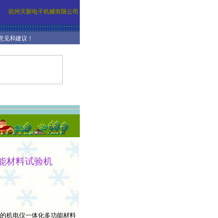
杭州天新电子机械有限公司
见和建议！
能材料试验机
机电仪一体化多功能材料