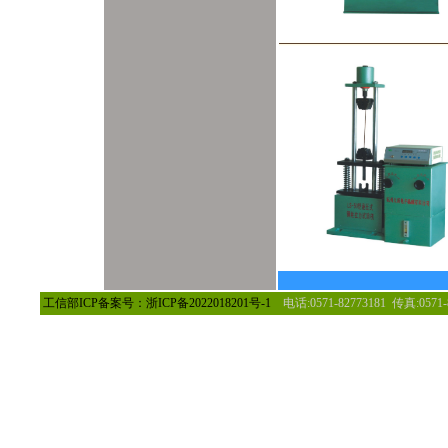
总
工信部ICP备案号：
浙ICP备2022018201号-1
电话:0571-82773181 传真:0571-82